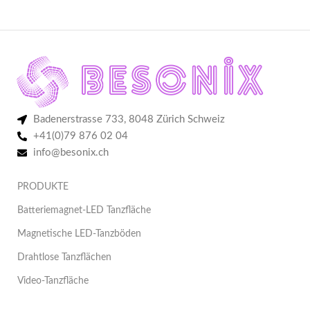
Badenerstrasse 733, 8048 Zürich Schweiz
+41(0)79 876 02 04
info@besonix.ch
PRODUKTE
Batteriemagnet-LED Tanzfläche
Magnetische LED-Tanzböden
Drahtlose Tanzflächen
Video-Tanzfläche