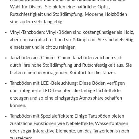
Wahl für Discos. Sie bieten eine natürliche Optik,
Rutschfestigkeit und Stoßdämpfung. Moderne Holzböden
sind zudem sehr langlebig.
Vinyl-Tanzboden: Vinyl-Böden sind kostengünstiger als Holz,
aber ebenso rutschfest und stoßdämpfend. Sie sind vielseitig
einsetzbar und leicht zu reinigen.
Tanzböden aus Gummi: Gummitanzböden zeichnen sich
durch ihre hohe Stoßdämpfung und Rutschfestigkeit aus. Sie
bieten einen hervorragenden Komfort für die Tänzer.
Tanzböden mit LED-Beleuchtung: Diese Böden verfügen
über integrierte LED-Leuchten, die farbige Lichteffekte
erzeugen und so eine einzigartige Atmosphäre schaffen
können.
Tanzböden mit Spezialeffekten: Einige Tanzböden bieten
zusätzliche Funktionen wie Nebeleffekte, Wasserfontänen
oder sogar interaktive Elemente, um das Tanzerlebnis noch
zu steigern.