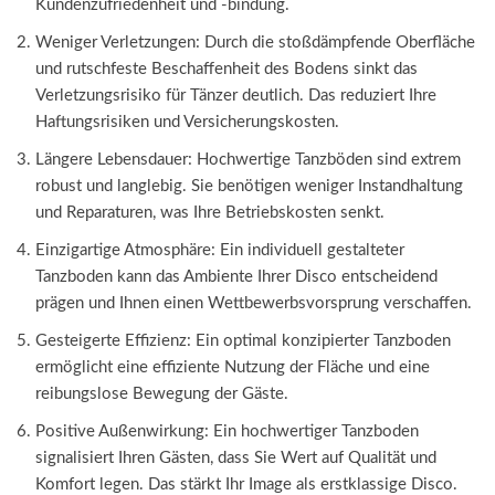
Kundenzufriedenheit und -bindung.
Weniger Verletzungen: Durch die stoßdämpfende Oberfläche
und rutschfeste Beschaffenheit des Bodens sinkt das
Verletzungsrisiko für Tänzer deutlich. Das reduziert Ihre
Haftungsrisiken und Versicherungskosten.
Längere Lebensdauer: Hochwertige Tanzböden sind extrem
robust und langlebig. Sie benötigen weniger Instandhaltung
und Reparaturen, was Ihre Betriebskosten senkt.
Einzigartige Atmosphäre: Ein individuell gestalteter
Tanzboden kann das Ambiente Ihrer Disco entscheidend
prägen und Ihnen einen Wettbewerbsvorsprung verschaffen.
Gesteigerte Effizienz: Ein optimal konzipierter Tanzboden
ermöglicht eine effiziente Nutzung der Fläche und eine
reibungslose Bewegung der Gäste.
Positive Außenwirkung: Ein hochwertiger Tanzboden
signalisiert Ihren Gästen, dass Sie Wert auf Qualität und
Komfort legen. Das stärkt Ihr Image als erstklassige Disco.