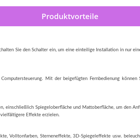
Produktvorteile
alten Sie den Schalter ein, um eine einteilige Installation in nur e
Computersteuerung. Mit der beigefügten Fernbedienung können Sie 
n, einschließlich Spiegeloberfläche und Mattoberfläche, um den An
ielfältigere Effekte erzielen.
te, Volltonfarben, Sterneneffekte, 3D-Spiegeleffekte usw. beleuch