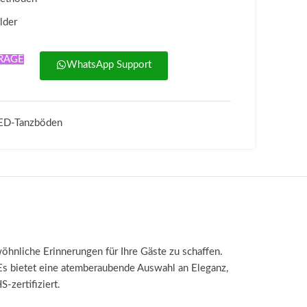
lder
RAGE
WhatsApp Support
ED-Tanzböden
wöhnliche Erinnerungen für Ihre Gäste zu schaffen.
Es bietet eine atemberaubende Auswahl an Eleganz,
-zertifiziert.