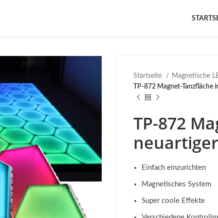
STARTS
Startseite
Magnetische 
TP-872 Magnet-Tanzfläche i
TP-872 Ma
neuartige
Einfach einzurichten
Magnetisches System
Super coole Effekte
Verschiedene Kontroll