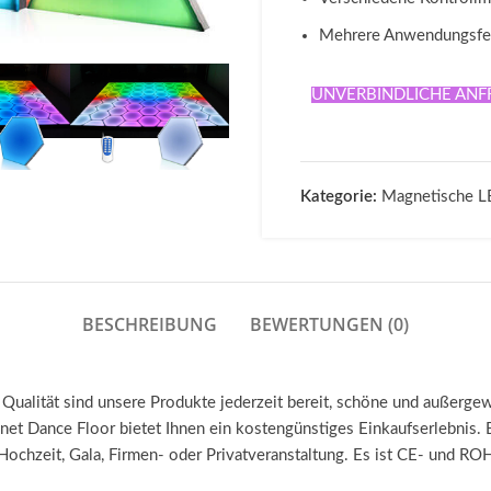
Mehrere Anwendungsfe
UNVERBINDLICHE ANF
Kategorie:
Magnetische L
BESCHREIBUNG
BEWERTUNGEN (0)
 Qualität sind unsere Produkte jederzeit bereit, schöne und außerge
et Dance Floor bietet Ihnen ein kostengünstiges Einkaufserlebnis. 
Hochzeit, Gala, Firmen- oder Privatveranstaltung. Es ist CE- und ROHS