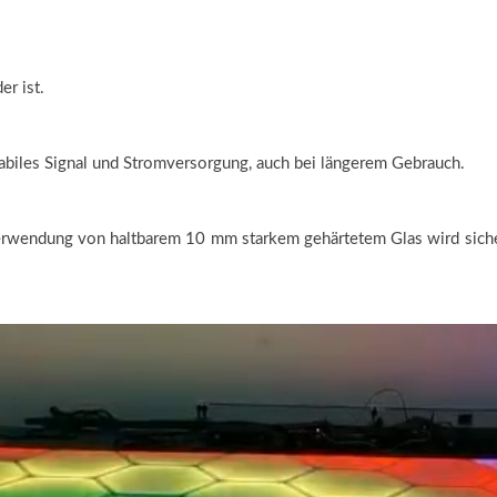
er ist.
stabiles Signal und Stromversorgung, auch bei längerem Gebrauch.
erwendung von haltbarem 10 mm starkem gehärtetem Glas wird sicherge