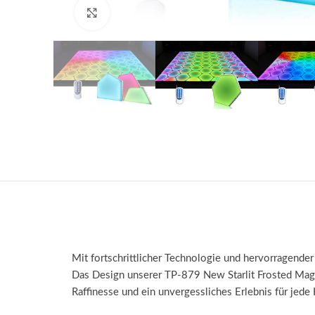
klicken um zu vergrößern
Mit fortschrittlicher Technologie und hervorragender
Das Design unserer TP-879 New Starlit Frosted Magn
Raffinesse und ein unvergessliches Erlebnis für jede 