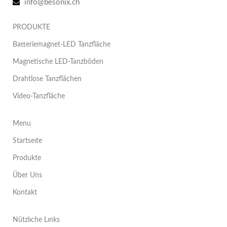
info@besonix.ch
PRODUKTE
Batteriemagnet-LED Tanzfläche
Magnetische LED-Tanzböden
Drahtlose Tanzflächen
Video-Tanzfläche
Menu
Startseıte
Produkte
Über Uns
Kontakt
Nützlıche Lınks