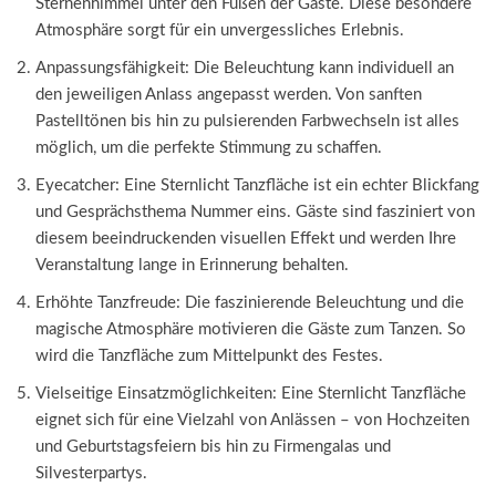
Sternenhimmel unter den Füßen der Gäste. Diese besondere
Atmosphäre sorgt für ein unvergessliches Erlebnis.
Anpassungsfähigkeit: Die Beleuchtung kann individuell an
den jeweiligen Anlass angepasst werden. Von sanften
Pastelltönen bis hin zu pulsierenden Farbwechseln ist alles
möglich, um die perfekte Stimmung zu schaffen.
Eyecatcher: Eine Sternlicht Tanzfläche ist ein echter Blickfang
und Gesprächsthema Nummer eins. Gäste sind fasziniert von
diesem beeindruckenden visuellen Effekt und werden Ihre
Veranstaltung lange in Erinnerung behalten.
Erhöhte Tanzfreude: Die faszinierende Beleuchtung und die
magische Atmosphäre motivieren die Gäste zum Tanzen. So
wird die Tanzfläche zum Mittelpunkt des Festes.
Vielseitige Einsatzmöglichkeiten: Eine Sternlicht Tanzfläche
eignet sich für eine Vielzahl von Anlässen – von Hochzeiten
und Geburtstagsfeiern bis hin zu Firmengalas und
Silvesterpartys.