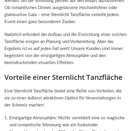
werden, um die Stimmung perfekt auf den Anlass abzustimmen.
Ob romantisches Dinner, ausgelassene Hochzeitsfeier oder
glamouröse Gala – eine Sternlicht Tanzfläche verleiht jedem
Event einen ganz besonderen Zauber.
Natürlich erfordert der Aufbau und die Einrichtung einer solchen
Tanzfläche einiges an Planung und Vorbereitung. Aber das
Ergebnis ist es auf jeden Fall wert! Unsere Kunden sind immer
begeistert von der einzigartigen Atmosphäre und den
beeindruckenden visuellen Effekten.
Vorteile einer Sternlicht Tanzfläche
Eine Sternlicht Tanzfläche bietet eine Reihe von Vorteilen, die
sie zu einer äußerst attraktiven Option für Veranstaltungen in
der Schweiz machen:
Einzigartige Atmosphäre: Nichts vermittelt eine so magische
und romantische Stimmung wie ein funkelnder