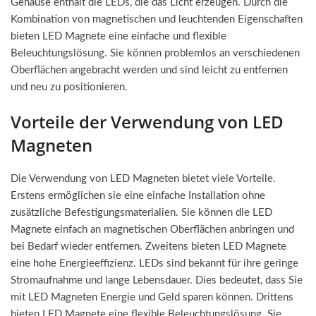
Gehäuse enthält die LEDs, die das Licht erzeugen. Durch die
Kombination von magnetischen und leuchtenden Eigenschaften
bieten LED Magnete eine einfache und flexible
Beleuchtungslösung. Sie können problemlos an verschiedenen
Oberflächen angebracht werden und sind leicht zu entfernen
und neu zu positionieren.
Vorteile der Verwendung von LED
Magneten
Die Verwendung von LED Magneten bietet viele Vorteile.
Erstens ermöglichen sie eine einfache Installation ohne
zusätzliche Befestigungsmaterialien. Sie können die LED
Magnete einfach an magnetischen Oberflächen anbringen und
bei Bedarf wieder entfernen. Zweitens bieten LED Magnete
eine hohe Energieeffizienz. LEDs sind bekannt für ihre geringe
Stromaufnahme und lange Lebensdauer. Dies bedeutet, dass Sie
mit LED Magneten Energie und Geld sparen können. Drittens
bieten LED Magnete eine flexible Beleuchtungslösung. Sie