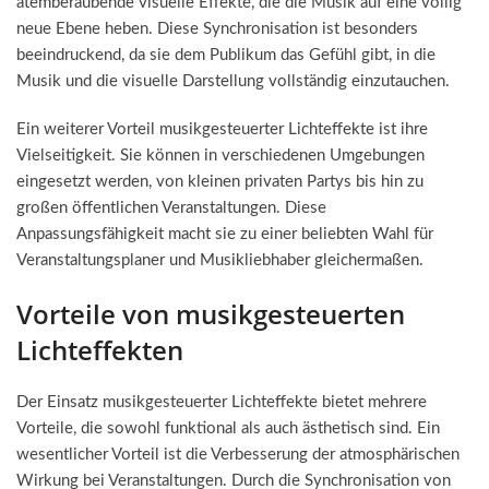
atemberaubende visuelle Effekte, die die Musik auf eine völlig
neue Ebene heben. Diese Synchronisation ist besonders
beeindruckend, da sie dem Publikum das Gefühl gibt, in die
Musik und die visuelle Darstellung vollständig einzutauchen.
Ein weiterer Vorteil musikgesteuerter Lichteffekte ist ihre
Vielseitigkeit. Sie können in verschiedenen Umgebungen
eingesetzt werden, von kleinen privaten Partys bis hin zu
großen öffentlichen Veranstaltungen. Diese
Anpassungsfähigkeit macht sie zu einer beliebten Wahl für
Veranstaltungsplaner und Musikliebhaber gleichermaßen.
Vorteile von musikgesteuerten
Lichteffekten
Der Einsatz musikgesteuerter Lichteffekte bietet mehrere
Vorteile, die sowohl funktional als auch ästhetisch sind. Ein
wesentlicher Vorteil ist die Verbesserung der atmosphärischen
Wirkung bei Veranstaltungen. Durch die Synchronisation von