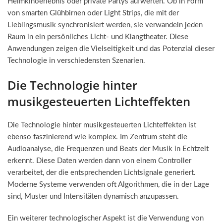
Heimkinoerlebnis oder private Partys aufwerten. Ob in Form
von smarten Glühbirnen oder Light Strips, die mit der
Lieblingsmusik synchronisiert werden, sie verwandeln jeden
Raum in ein persönliches Licht- und Klangtheater. Diese
Anwendungen zeigen die Vielseitigkeit und das Potenzial dieser
Technologie in verschiedensten Szenarien.
Die Technologie hinter
musikgesteuerten Lichteffekten
Die Technologie hinter musikgesteuerten Lichteffekten ist
ebenso faszinierend wie komplex. Im Zentrum steht die
Audioanalyse, die Frequenzen und Beats der Musik in Echtzeit
erkennt. Diese Daten werden dann von einem Controller
verarbeitet, der die entsprechenden Lichtsignale generiert.
Moderne Systeme verwenden oft Algorithmen, die in der Lage
sind, Muster und Intensitäten dynamisch anzupassen.
Ein weiterer technologischer Aspekt ist die Verwendung von