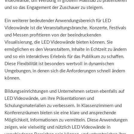
Videowände, um Werbung in großem Maßstab zu präsentieren
und so das Engagement der Zuschauer zu steigern.
Ein weiterer bedeutender Anwendungsbereich für LED
Videowände ist die Veranstaltungsbranche. Konzerte, Festivals
und Messen profitieren von der beeindruckenden
Visualisierung, die LED Videowände bieten können. Sie
ermöglichen es den Veranstaltern, Inhalte in Echtzeit zu ändern
und so ein interaktives Erlebnis für das Publikum zu schaffen.
Diese Flexibilität ist besonders wertvoll in dynamischen
Umgebungen, in denen sich die Anforderungen schnell ändern
können.
Bildungseinrichtungen und Unternehmen setzen ebenfalls auf
LED Videowände, um ihre Präsentationen und
Schulungsmaterialien zu verbessern. In Klassenzimmern und
Konferenzräumen bieten sie eine klare und ansprechende
Möglichkeit, Informationen zu vermitteln. Diese Anwendungen
zeigen, wie vielseitig und nützlich LED Videowände in