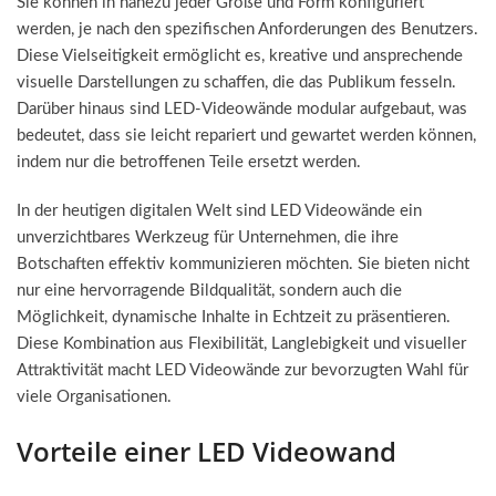
Sie können in nahezu jeder Größe und Form konfiguriert
werden, je nach den spezifischen Anforderungen des Benutzers.
Diese Vielseitigkeit ermöglicht es, kreative und ansprechende
visuelle Darstellungen zu schaffen, die das Publikum fesseln.
Darüber hinaus sind LED-Videowände modular aufgebaut, was
bedeutet, dass sie leicht repariert und gewartet werden können,
indem nur die betroffenen Teile ersetzt werden.
In der heutigen digitalen Welt sind LED Videowände ein
unverzichtbares Werkzeug für Unternehmen, die ihre
Botschaften effektiv kommunizieren möchten. Sie bieten nicht
nur eine hervorragende Bildqualität, sondern auch die
Möglichkeit, dynamische Inhalte in Echtzeit zu präsentieren.
Diese Kombination aus Flexibilität, Langlebigkeit und visueller
Attraktivität macht LED Videowände zur bevorzugten Wahl für
viele Organisationen.
Vorteile einer LED Videowand