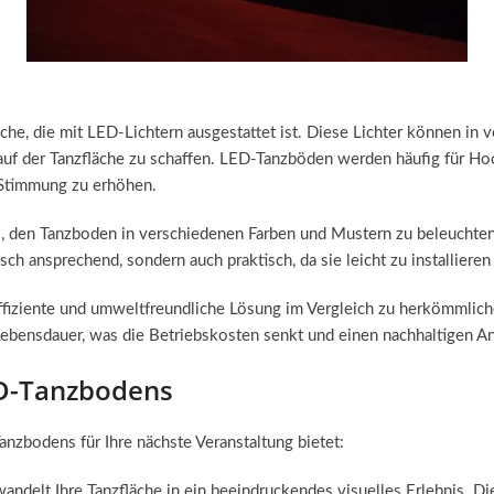
he, die mit LED-Lichtern ausgestattet ist. Diese Lichter können in
uf der Tanzfläche zu schaffen. LED-Tanzböden werden häufig für Hoc
 Stimmung zu erhöhen.
 den Tanzboden in verschiedenen Farben und Mustern zu beleuchten,
isch ansprechend, sondern auch praktisch, da sie leicht zu installiere
ffiziente und umweltfreundliche Lösung im Vergleich zu herkömmlic
bensdauer, was die Betriebskosten senkt und einen nachhaltigen Ans
ED-Tanzbodens
anzbodens für Ihre nächste Veranstaltung bietet:
ndelt Ihre Tanzfläche in ein beeindruckendes visuelles Erlebnis. Di