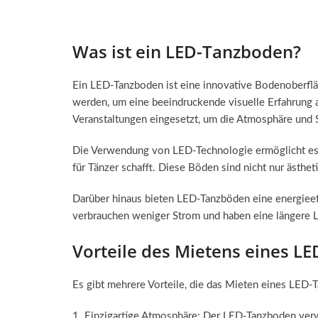
Was ist ein LED-Tanzboden?
Ein LED-Tanzboden ist eine innovative Bodenoberfläc
werden, um eine beeindruckende visuelle Erfahrung a
Veranstaltungen eingesetzt, um die Atmosphäre und
Die Verwendung von LED-Technologie ermöglicht es,
für Tänzer schafft. Diese Böden sind nicht nur ästhet
Darüber hinaus bieten LED-Tanzböden eine energiee
verbrauchen weniger Strom und haben eine längere Le
Vorteile des Mietens eines L
Es gibt mehrere Vorteile, die das Mieten eines LED-T
Einzigartige Atmosphäre: Der LED-Tanzboden verwa