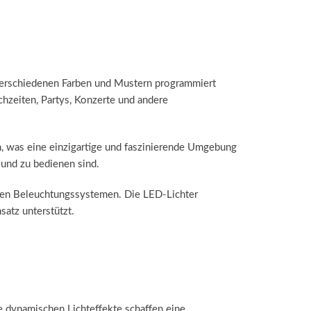
 verschiedenen Farben und Mustern programmiert
hzeiten, Partys, Konzerte und andere
 was eine einzigartige und faszinierende Umgebung
n und zu bedienen sind.
hen Beleuchtungssystemen. Die LED-Lichter
atz unterstützt.
e dynamischen Lichteffekte schaffen eine