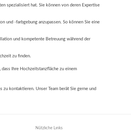
n spezialisiert hat. Sie können von deren Expertise
ion und -farbgebung anzupassen. So können Sie eine
nstallation und kompetente Betreuung während der
chzeit zu finden.
 dass Ihre Hochzeitstanzfläche zu einem
s zu kontaktieren. Unser Team berät Sie gerne und
Nützlıche Lınks