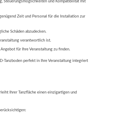
g, Steuerungsmöglichkeiten und Kompatibilität mit
enügend Zeit und Personal für die Installation zur
gliche Schäden abzudecken.
anstaltung verantwortlich ist.
Angebot für Ihre Veranstaltung zu finden.
-Tanzboden perfekt in Ihre Veranstaltung integriert
eiht Ihrer Tanzfläche einen einzigartigen und
erücksichtigen: