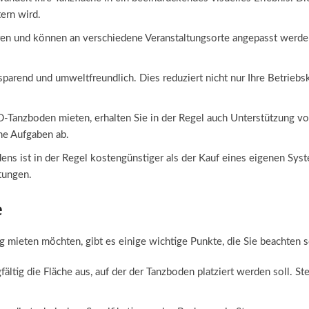
ern wird.
ieren und können an verschiedene Veranstaltungsorte angepasst werden
sparend und umweltfreundlich. Dies reduziert nicht nur Ihre Betriebs
-Tanzboden mieten, erhalten Sie in der Regel auch Unterstützung vom
he Aufgaben ab.
s ist in der Regel kostengünstiger als der Kauf eines eigenen Syste
tungen.
e
 mieten möchten, gibt es einige wichtige Punkte, die Sie beachten s
ltig die Fläche aus, auf der der Tanzboden platziert werden soll. St