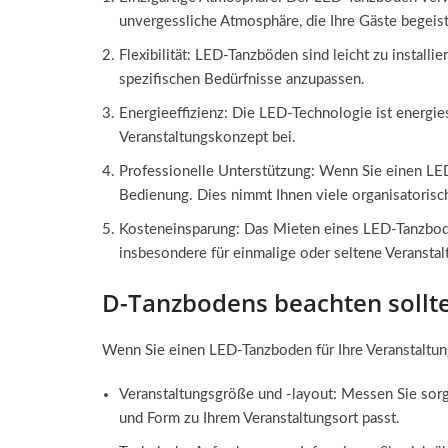
unvergessliche Atmosphäre, die Ihre Gäste begeist
Flexibilität: LED-Tanzböden sind leicht zu install
spezifischen Bedürfnisse anzupassen.
Energieeffizienz: Die LED-Technologie ist energie
Veranstaltungskonzept bei.
Professionelle Unterstützung: Wenn Sie einen LED
Bedienung. Dies nimmt Ihnen viele organisatorisc
Kosteneinsparung: Das Mieten eines LED-Tanzboden
insbesondere für einmalige oder seltene Veranstal
D-Tanzbodens beachten sollt
Wenn Sie einen LED-Tanzboden für Ihre Veranstaltung
Veranstaltungsgröße und -layout: Messen Sie sorgfä
und Form zu Ihrem Veranstaltungsort passt.