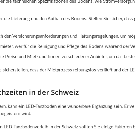
ber die technischen Spezifikationen des Bodens, wie Stromversorgun
 die Lieferung und den Aufbau des Bodens. Stellen Sie sicher, dass g
ach den Versicherungsanforderungen und Haftungsregelungen, um mö
ieter, wer für die Reinigung und Pflege des Bodens während der Ver
ie Preise und Mietkonditionen verschiedener Anbieter, um das beste 
sicherstellen, dass der Mietprozess reibungslos verläuft und der LED
hzeiten in der Schweiz
ern, kann ein LED-Tanzboden eine wunderbare Ergänzung sein. Er verl
begeistern wird.
n LED-Tanzbodenverleih in der Schweiz sollten Sie einige Faktoren b