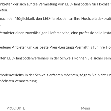
bieter, der sich auf die Vermietung von LED-Tanzböden für Hochzeite
lten.
e nach der Möglichkeit, den LED-Tanzboden an Ihre Hochzeitsdekorat
.
r Vermieter einen zuverlässigen Lieferservice, eine professionelle I
iedener Anbieter, um das beste Preis-Leistungs-Verhältnis für Ihre Ho
ten LED-Tanzbodenverleihers in der Schweiz können Sie sicher sein,
odenverleins in der Schweiz erfahren möchten, zögern Sie nicht, un
nächsten Veranstaltung.
PRODUKTE
Menu