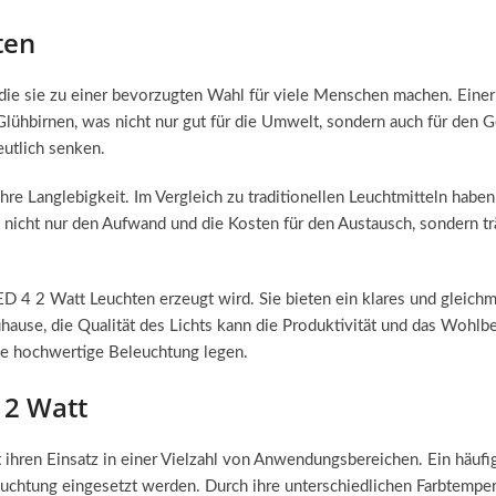
ten
ie sie zu einer bevorzugten Wahl für viele Menschen machen. Einer der
ühbirnen, was nicht nur gut für die Umwelt, sondern auch für den G
utlich senken.
re Langlebigkeit. Im Vergleich zu traditionellen Leuchtmitteln haben
 nicht nur den Aufwand und die Kosten für den Austausch, sondern tr
LED 4 2 Watt Leuchten erzeugt wird. Sie bieten ein klares und gleichmä
hause, die Qualität des Lichts kann die Produktivität und das Wohlb
ine hochwertige Beleuchtung legen.
 2 Watt
 ihren Einsatz in einer Vielzahl von Anwendungsbereichen. Ein häuf
euchtung eingesetzt werden. Durch ihre unterschiedlichen Farbtemper