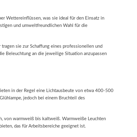
 Wettereinflüssen, was sie ideal für den Einsatz in
nstigen und umweltfreundlichen Wahl für die
 tragen sie zur Schaffung eines professionellen und
die Beleuchtung an die jeweilige Situation anzupassen
bieten in der Regel eine Lichtausbeute von etwa 400-500
-Glühlampe, jedoch bei einem Bruchteil des
tlich, von warmweiß bis kaltweiß. Warmweiße Leuchten
eten, das für Arbeitsbereiche geeignet ist.