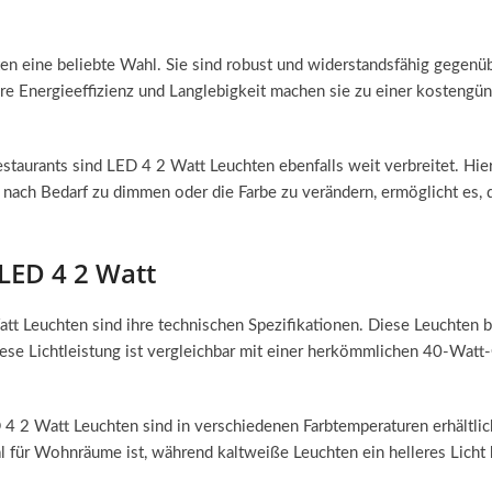
 eine beliebte Wahl. Sie sind robust und widerstandsfähig gegenüber
re Energieeffizienz und Langlebigkeit machen sie zu einer kostengü
taurants sind LED 4 2 Watt Leuchten ebenfalls weit verbreitet. Hier
 nach Bedarf zu dimmen oder die Farbe zu verändern, ermöglicht es, 
LED 4 2 Watt
tt Leuchten sind ihre technischen Spezifikationen. Diese Leuchten 
Diese Lichtleistung ist vergleichbar mit einer herkömmlichen 40-Watt
LED 4 2 Watt Leuchten sind in verschiedenen Farbtemperaturen erhäl
l für Wohnräume ist, während kaltweiße Leuchten ein helleres Licht bi