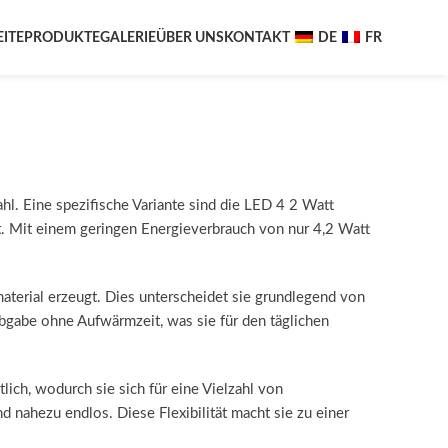
EITE
PRODUKTE
GALERIE
ÜBER UNS
KONTAKT
DE
FR
hl. Eine spezifische Variante sind die LED 4 2 Watt
it. Mit einem geringen Energieverbrauch von nur 4,2 Watt
terial erzeugt. Dies unterscheidet sie grundlegend von
tabgabe ohne Aufwärmzeit, was sie für den täglichen
lich, wodurch sie sich für eine Vielzahl von
ahezu endlos. Diese Flexibilität macht sie zu einer