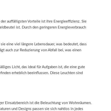
 auffälligsten Vorteile ist ihre Energieeffizienz. Sie
eldbeutel ist. Durch den geringeren Energieverbrauch
 sie eine viel längere Lebensdauer, was bedeutet, dass
ägt auch zur Reduzierung von Abfall bei, was einen
ßiges Licht, das ideal für Aufgaben ist, die eine gute
efinden erheblich beeinflussen. Diese Leuchten sind
iger Einsatzbereich ist die Beleuchtung von Wohnräumen.
aturen und Designs passen sie sich nahtlos in jedes