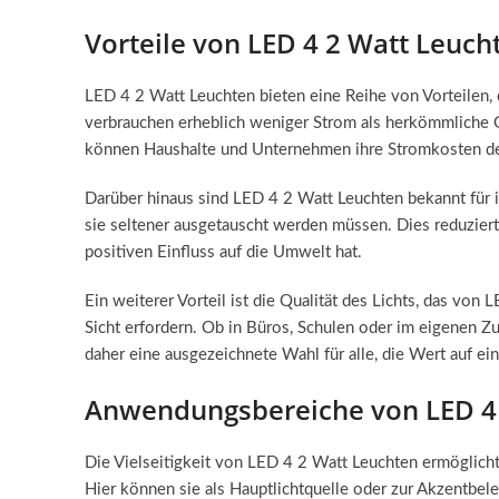
Vorteile von LED 4 2 Watt Leuch
LED 4 2 Watt Leuchten bieten eine Reihe von Vorteilen, d
verbrauchen erheblich weniger Strom als herkömmliche Gl
können Haushalte und Unternehmen ihre Stromkosten de
Darüber hinaus sind LED 4 2 Watt Leuchten bekannt für ih
sie seltener ausgetauscht werden müssen. Dies reduziert
positiven Einfluss auf die Umwelt hat.
Ein weiterer Vorteil ist die Qualität des Lichts, das von 
Sicht erfordern. Ob in Büros, Schulen oder im eigenen Zu
daher eine ausgezeichnete Wahl für alle, die Wert auf e
Anwendungsbereiche von LED 4
Die Vielseitigkeit von LED 4 2 Watt Leuchten ermöglicht
Hier können sie als Hauptlichtquelle oder zur Akzentbel