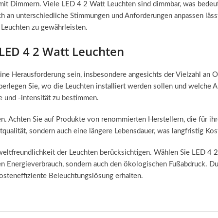
 mit Dimmern. Viele LED 4 2 Watt Leuchten sind dimmbar, was bedeute
ich an unterschiedliche Stimmungen und Anforderungen anpassen lässt
r Leuchten zu gewährleisten.
 LED 4 2 Watt Leuchten
ne Herausforderung sein, insbesondere angesichts der Vielzahl an Op
berlegen Sie, wo die Leuchten installiert werden sollen und welche 
be und -intensität zu bestimmen.
en. Achten Sie auf Produkte von renommierten Herstellern, die für ih
qualität, sondern auch eine längere Lebensdauer, was langfristig Kos
mweltfreundlichkeit der Leuchten berücksichtigen. Wählen Sie LED 4
den Energieverbrauch, sondern auch den ökologischen Fußabdruck. Du
kosteneffiziente Beleuchtungslösung erhalten.