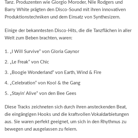
Tanz. Produzenten wie Giorgio Moroder, Nile Rodgers und
Barry White prägten den Disco-Sound mit ihren innovativen
Produktionstechniken und dem Einsatz von Synthesizern.
Einige der bekanntesten Disco-Hits, die die Tanzflächen in aller
Welt zum Beben brachten, waren:
„I Will Survive“ von Gloria Gaynor
„Le Freak“ von Chic
„Boogie Wonderland“ von Earth, Wind & Fire
„Celebration“ von Kool & the Gang
„Stayin‘ Alive“ von den Bee Gees
Diese Tracks zeichneten sich durch ihren ansteckenden Beat,
die eingängigen Hooks und die kraftvollen Vokaldarbietungen
aus. Sie waren perfekt geeignet, um sich in den Rhythmus zu
bewegen und ausgelassen zu feiern.