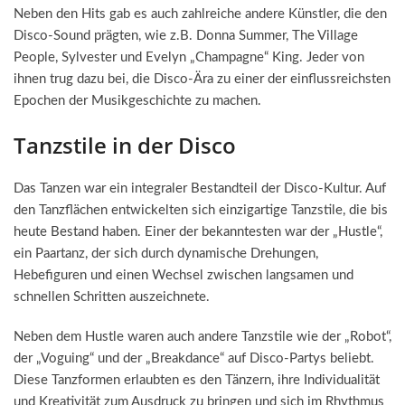
Neben den Hits gab es auch zahlreiche andere Künstler, die den
Disco-Sound prägten, wie z.B. Donna Summer, The Village
People, Sylvester und Evelyn „Champagne“ King. Jeder von
ihnen trug dazu bei, die Disco-Ära zu einer der einflussreichsten
Epochen der Musikgeschichte zu machen.
Tanzstile in der Disco
Das Tanzen war ein integraler Bestandteil der Disco-Kultur. Auf
den Tanzflächen entwickelten sich einzigartige Tanzstile, die bis
heute Bestand haben. Einer der bekanntesten war der „Hustle“,
ein Paartanz, der sich durch dynamische Drehungen,
Hebefiguren und einen Wechsel zwischen langsamen und
schnellen Schritten auszeichnete.
Neben dem Hustle waren auch andere Tanzstile wie der „Robot“,
der „Voguing“ und der „Breakdance“ auf Disco-Partys beliebt.
Diese Tanzformen erlaubten es den Tänzern, ihre Individualität
und Kreativität zum Ausdruck zu bringen und sich im Rhythmus