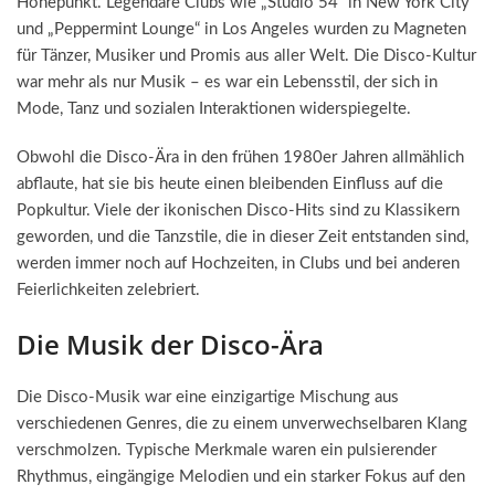
Höhepunkt. Legendäre Clubs wie „Studio 54“ in New York City
und „Peppermint Lounge“ in Los Angeles wurden zu Magneten
für Tänzer, Musiker und Promis aus aller Welt. Die Disco-Kultur
war mehr als nur Musik – es war ein Lebensstil, der sich in
Mode, Tanz und sozialen Interaktionen widerspiegelte.
Obwohl die Disco-Ära in den frühen 1980er Jahren allmählich
abflaute, hat sie bis heute einen bleibenden Einfluss auf die
Popkultur. Viele der ikonischen Disco-Hits sind zu Klassikern
geworden, und die Tanzstile, die in dieser Zeit entstanden sind,
werden immer noch auf Hochzeiten, in Clubs und bei anderen
Feierlichkeiten zelebriert.
Die Musik der Disco-Ära
Die Disco-Musik war eine einzigartige Mischung aus
verschiedenen Genres, die zu einem unverwechselbaren Klang
verschmolzen. Typische Merkmale waren ein pulsierender
Rhythmus, eingängige Melodien und ein starker Fokus auf den