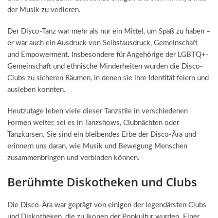
der Musik zu verlieren.
Der Disco-Tanz war mehr als nur ein Mittel, um Spaß zu haben –
er war auch ein Ausdruck von Selbstausdruck, Gemeinschaft
und Empowerment. Insbesondere für Angehörige der LGBTQ+-
Gemeinschaft und ethnische Minderheiten wurden die Disco-
Clubs zu sicheren Räumen, in denen sie ihre Identität feiern und
ausleben konnten.
Heutzutage leben viele dieser Tanzstile in verschiedenen
Formen weiter, sei es in Tanzshows, Clubnächten oder
Tanzkursen. Sie sind ein bleibendes Erbe der Disco-Ära und
erinnern uns daran, wie Musik und Bewegung Menschen
zusammenbringen und verbinden können.
Berühmte Diskotheken und Clubs
Die Disco-Ära war geprägt von einigen der legendärsten Clubs
und Diskotheken, die zu Ikonen der Popkultur wurden. Einer