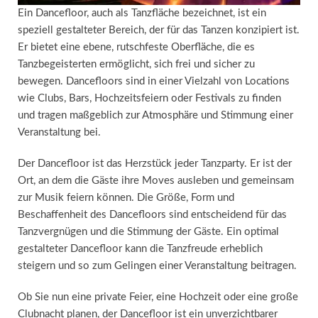
Ein Dancefloor, auch als Tanzfläche bezeichnet, ist ein
speziell gestalteter Bereich, der für das Tanzen konzipiert ist.
Er bietet eine ebene, rutschfeste Oberfläche, die es
Tanzbegeisterten ermöglicht, sich frei und sicher zu
bewegen. Dancefloors sind in einer Vielzahl von Locations
wie Clubs, Bars, Hochzeitsfeiern oder Festivals zu finden
und tragen maßgeblich zur Atmosphäre und Stimmung einer
Veranstaltung bei.
Der Dancefloor ist das Herzstück jeder Tanzparty. Er ist der
Ort, an dem die Gäste ihre Moves ausleben und gemeinsam
zur Musik feiern können. Die Größe, Form und
Beschaffenheit des Dancefloors sind entscheidend für das
Tanzvergnügen und die Stimmung der Gäste. Ein optimal
gestalteter Dancefloor kann die Tanzfreude erheblich
steigern und so zum Gelingen einer Veranstaltung beitragen.
Ob Sie nun eine private Feier, eine Hochzeit oder eine große
Clubnacht planen, der Dancefloor ist ein unverzichtbarer