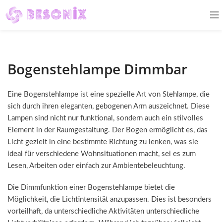
Bogenstehlampe Dimmbar
Eine Bogenstehlampe ist eine spezielle Art von Stehlampe, die
sich durch ihren eleganten, gebogenen Arm auszeichnet. Diese
Lampen sind nicht nur funktional, sondern auch ein stilvolles
Element in der Raumgestaltung. Der Bogen ermöglicht es, das
Licht gezielt in eine bestimmte Richtung zu lenken, was sie
ideal für verschiedene Wohnsituationen macht, sei es zum
Lesen, Arbeiten oder einfach zur Ambientebeleuchtung.
Die Dimmfunktion einer Bogenstehlampe bietet die
Möglichkeit, die Lichtintensität anzupassen. Dies ist besonders
vorteilhaft, da unterschiedliche Aktivitäten unterschiedliche