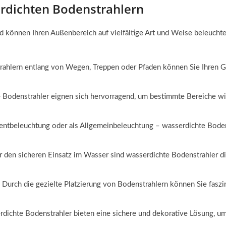
rdichten Bodenstrahlern
d können Ihren Außenbereich auf vielfältige Art und Weise beleuchte
trahlern entlang von Wegen, Treppen oder Pfaden können Sie Ihren Ga
 Bodenstrahler eignen sich hervorragend, um bestimmte Bereiche wi
zentbeleuchtung oder als Allgemeinbeleuchtung – wasserdichte Boden
ür den sicheren Einsatz im Wasser sind wasserdichte Bodenstrahler 
: Durch die gezielte Platzierung von Bodenstrahlern können Sie fasz
rdichte Bodenstrahler bieten eine sichere und dekorative Lösung, u