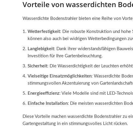
Vorteile von wasserdichten Bod
Wasserdichte Bodenstrahler bieten eine Reihe von Vortei
Wetterfestigkeit
: Die robuste Konstruktion und hohe
können also auch bei widrigen Wetterbedingungen zuv
Langlebigkeit
: Dank ihrer widerstandsfähigen Bauweis
Investition für Ihre Gartenbeleuchtung.
Sicherheit
: Die Wasserdichtigkeit der Leuchten erhöht
Vielseitige Einsatzmöglichkeiten
: Wasserdichte Boden
stimmungsvollen Akzentuierung von Gartenlandschaft
Energieeffizienz
: Viele Modelle sind mit LED-Technolo
Einfache Installation
: Die meisten wasserdichten Boden
Diese Vorteile machen wasserdichte Bodenstrahler zu ein
Gartengestaltung in ein stimmungsvolles Licht rücken.