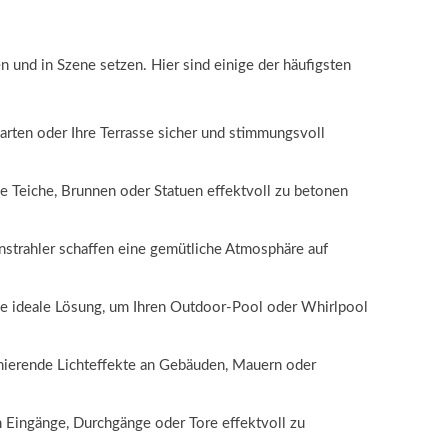
n und in Szene setzen. Hier sind einige der häufigsten
rten oder Ihre Terrasse sicher und stimmungsvoll
e Teiche, Brunnen oder Statuen effektvoll zu betonen
strahler schaffen eine gemütliche Atmosphäre auf
die ideale Lösung, um Ihren Outdoor-Pool oder Whirlpool
inierende Lichteffekte an Gebäuden, Mauern oder
m Eingänge, Durchgänge oder Tore effektvoll zu