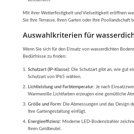
Mit ihrer Wetterfestigkeit und Vielseitigkeit eröffnen w
Sie Ihre Terrasse, Ihren Garten oder Ihre Poollandschaft
Auswahlkriterien für wasserdic
Wenn Sie sich für den Einsatz von wasserdichten Bodenstr
Bedürfnisse zu finden:
Schutzart (IP-Klasse)
: Die Schutzart gibt an, wie gut 
Schutzart von IP65 wählen.
Lichtleistung und Farbtemperatur
: Je nach Einsatzzwe
Warmweiße Lichtfarben erzeugen eine gemütliche Atm
Größe und Form
: Die Abmessungen und das Design der
Ihre Gartengestaltung einfügt.
Energieeffizienz
: Moderne LED-Bodenstrahler zeichnen
Ihren Geldbeutel.