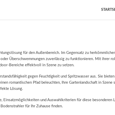
STARTS
htungslösung für den Außenbereich. Im Gegensatz zu herkömmlichen 
der Überschwemmungen zuverlässig zu funktionieren. Mit ihrer robu
door-Bereiche effektvoll in Szene zu setzen.
standsfähigkeit gegen Feuchtigkeit und Spritzwasser aus. Sie bieten 
inen romantischen Pfad beleuchten, Ihre Gartenlandschaft in Szene 
rfekte Lösung.
le, Einsatzmöglichkeiten und Auswahlkriterien für diese besonderen L
Bodenstrahler für Ihr Zuhause finden.