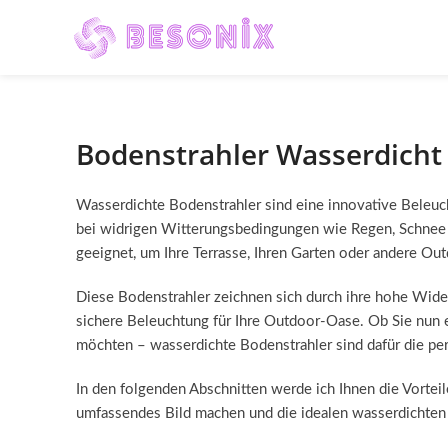
Bodenstrahler Wasserdicht
Wasserdichte Bodenstrahler sind eine innovative Beleuc
bei widrigen Witterungsbedingungen wie Regen, Schnee o
geeignet, um Ihre Terrasse, Ihren Garten oder andere Out
Diese Bodenstrahler zeichnen sich durch ihre hohe Wider
sichere Beleuchtung für Ihre Outdoor-Oase. Ob Sie nun e
möchten – wasserdichte Bodenstrahler sind dafür die pe
In den folgenden Abschnitten werde ich Ihnen die Vortei
umfassendes Bild machen und die idealen wasserdichten 