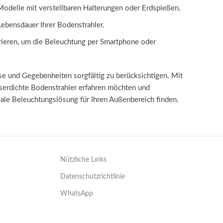
f Modelle mit verstellbaren Halterungen oder Erdspießen.
Lebensdauer Ihrer Bodenstrahler.
grieren, um die Beleuchtung per Smartphone oder
sse und Gegebenheiten sorgfältig zu berücksichtigen. Mit
sserdichte Bodenstrahler erfahren möchten und
deale Beleuchtungslösung für Ihren Außenbereich finden.
Nützlıche Lınks
Datenschutzrichtlinie
WhatsApp