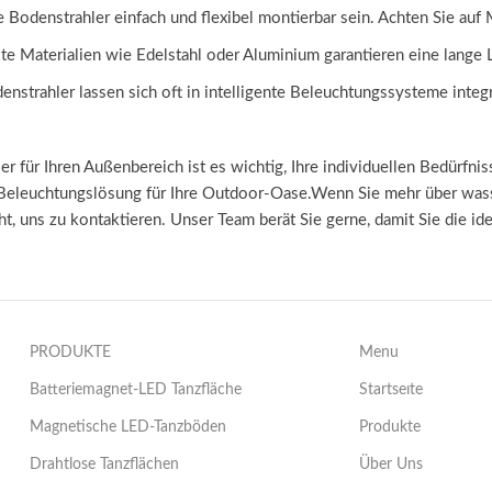
die Bodenstrahler einfach und flexibel montierbar sein. Achten Sie au
te Materialien wie Edelstahl oder Aluminium garantieren eine lange 
nstrahler lassen sich oft in intelligente Beleuchtungssysteme inte
r für Ihren Außenbereich ist es wichtig, Ihre individuellen Bedürfni
kte Beleuchtungslösung für Ihre Outdoor-Oase.Wenn Sie mehr über wa
t, uns zu kontaktieren. Unser Team berät Sie gerne, damit Sie die i
PRODUKTE
Menu
Batteriemagnet-LED Tanzfläche
Startseıte
Magnetische LED-Tanzböden
Produkte
Drahtlose Tanzflächen
Über Uns