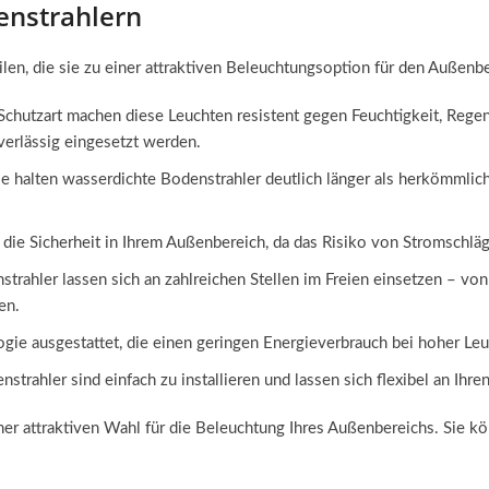
enstrahlern
len, die sie zu einer attraktiven Beleuchtungsoption für den Außenb
 Schutzart machen diese Leuchten resistent gegen Feuchtigkeit, Reg
erlässig eingesetzt werden.
e halten wasserdichte Bodenstrahler deutlich länger als herkömmlic
 die Sicherheit in Ihrem Außenbereich, da das Risiko von Stromschläg
strahler lassen sich an zahlreichen Stellen im Freien einsetzen – v
en.
gie ausgestattet, die einen geringen Energieverbrauch bei hoher Leuc
strahler sind einfach zu installieren und lassen sich flexibel an Ihre
er attraktiven Wahl für die Beleuchtung Ihres Außenbereichs. Sie kön