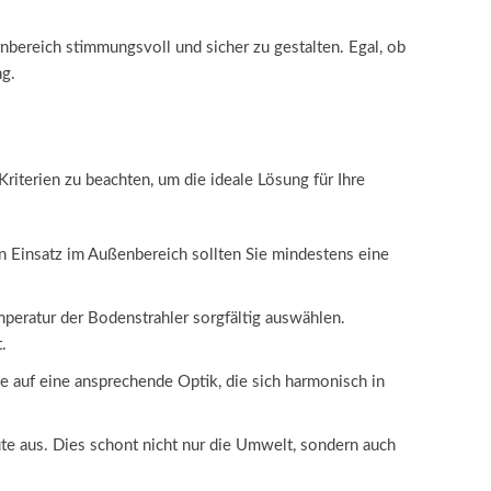
nbereich stimmungsvoll und sicher zu gestalten. Egal, ob
ng.
riterien zu beachten, um die ideale Lösung für Ihre
den Einsatz im Außenbereich sollten Sie mindestens eine
emperatur der Bodenstrahler sorgfältig auswählen.
.
 auf eine ansprechende Optik, die sich harmonisch in
e aus. Dies schont nicht nur die Umwelt, sondern auch