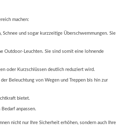
ereich machen:
en, Schnee und sogar kurzzeitige Überschwemmungen. Sie
he Outdoor-Leuchten. Sie sind somit eine lohnende
en oder Kurzschlüssen deutlich reduziert wird.
on der Beleuchtung von Wegen und Treppen bis hin zur
htkraft bietet.
n Bedarf anpassen.
nen nicht nur Ihre Sicherheit erhöhen, sondern auch Ihre