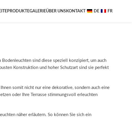
EITE
PRODUKTE
GALERIE
ÜBER UNS
KONTAKT
DE
FR
Bodenleuchten sind diese speziell konzipiert, um auch
sten Konstruktion und hoher Schutzart sind sie perfekt
Ihnen somit nicht nur eine dekorative, sondern auch eine
setzen oder Ihre Terrasse stimmungsvoll erleuchten
euchten näher erläutern. So können Sie sich ein