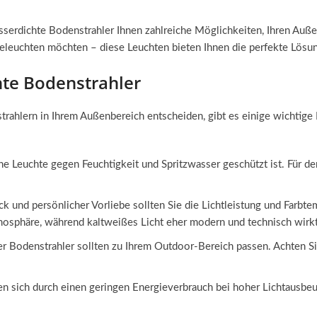
asserdichte Bodenstrahler Ihnen zahlreiche Möglichkeiten, Ihren Auße
 beleuchten möchten – diese Leuchten bieten Ihnen die perfekte Lösu
hte Bodenstrahler
ahlern in Ihrem Außenbereich entscheiden, gibt es einige wichtige K
eine Leuchte gegen Feuchtigkeit und Spritzwasser geschützt ist. Für 
ck und persönlicher Vorliebe sollten Sie die Lichtleistung und Farbt
osphäre, während kaltweißes Licht eher modern und technisch wirkt
 Bodenstrahler sollten zu Ihrem Outdoor-Bereich passen. Achten Sie
 sich durch einen geringen Energieverbrauch bei hoher Lichtausbeut