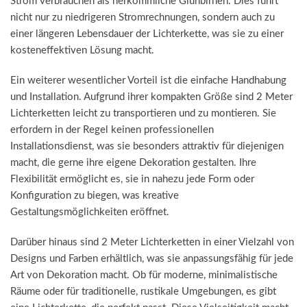
Strom verbrauchen als herkömmliche Glühbirnen. Dies führt
nicht nur zu niedrigeren Stromrechnungen, sondern auch zu
einer längeren Lebensdauer der Lichterkette, was sie zu einer
kosteneffektiven Lösung macht.
Ein weiterer wesentlicher Vorteil ist die einfache Handhabung
und Installation. Aufgrund ihrer kompakten Größe sind 2 Meter
Lichterketten leicht zu transportieren und zu montieren. Sie
erfordern in der Regel keinen professionellen
Installationsdienst, was sie besonders attraktiv für diejenigen
macht, die gerne ihre eigene Dekoration gestalten. Ihre
Flexibilität ermöglicht es, sie in nahezu jede Form oder
Konfiguration zu biegen, was kreative
Gestaltungsmöglichkeiten eröffnet.
Darüber hinaus sind 2 Meter Lichterketten in einer Vielzahl von
Designs und Farben erhältlich, was sie anpassungsfähig für jede
Art von Dekoration macht. Ob für moderne, minimalistische
Räume oder für traditionelle, rustikale Umgebungen, es gibt