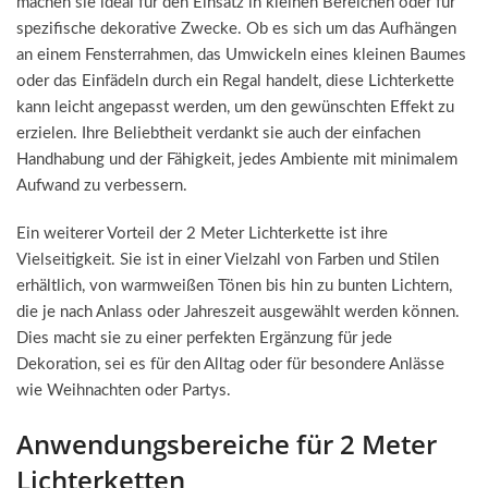
machen sie ideal für den Einsatz in kleinen Bereichen oder für
spezifische dekorative Zwecke. Ob es sich um das Aufhängen
an einem Fensterrahmen, das Umwickeln eines kleinen Baumes
oder das Einfädeln durch ein Regal handelt, diese Lichterkette
kann leicht angepasst werden, um den gewünschten Effekt zu
erzielen. Ihre Beliebtheit verdankt sie auch der einfachen
Handhabung und der Fähigkeit, jedes Ambiente mit minimalem
Aufwand zu verbessern.
Ein weiterer Vorteil der 2 Meter Lichterkette ist ihre
Vielseitigkeit. Sie ist in einer Vielzahl von Farben und Stilen
erhältlich, von warmweißen Tönen bis hin zu bunten Lichtern,
die je nach Anlass oder Jahreszeit ausgewählt werden können.
Dies macht sie zu einer perfekten Ergänzung für jede
Dekoration, sei es für den Alltag oder für besondere Anlässe
wie Weihnachten oder Partys.
Anwendungsbereiche für 2 Meter
Lichterketten