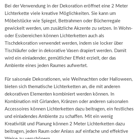
Bei der Verwendung in der Dekoration eröffnet eine 2 Meter
Lichterkette viele kreative Möglichkeiten. Sie kann um
Möbelstücke wie Spiegel, Bettrahmen oder Bücherregale
gewickelt werden, um zusätzliche Akzente zu setzen. In Wohn-
oder Essbereichen können Lichterketten auch als
Tischdekoration verwendet werden, indem sie locker über
Tischläufer oder in dekorative Vasen drapiert werden. Damit
wird ein einladender, gemütlicher Effekt erzielt, der das
Ambiente eines jeden Raumes aufwertet.
Für saisonale Dekorationen, wie Weihnachten oder Halloween,
bieten sich thematische Lichterketten an, die mit anderen
dekorativen Elementen kombiniert werden können. In
Kombination mit Girlanden, Kränzen oder anderen saisonalen
Accessoires können Lichterketten dazu beitragen, ein festliches
und einladendes Ambiente zu schaffen. Mit ein wenig
Kreativität und Planung können 2 Meter Lichterketten dazu
beitragen, jeden Raum oder Anlass auf einfache und effektive
Weise zu verschönern.