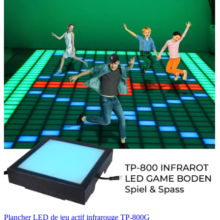
Plancher LED de jeu actif infrarouge TP-800G