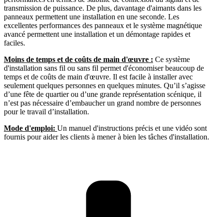
transmission de puissance. De plus, davantage d'aimants dans les
panneaux permettent une installation en une seconde. Les
excellentes performances des panneaux et le système magnétique
avancé permettent une installation et un démontage rapides et
faciles.
Moins de temps et de coûts de main d'œuvre :
Ce système
d'installation sans fil ou sans fil permet d'économiser beaucoup de
temps et de coûts de main d'œuvre. Il est facile à installer avec
seulement quelques personnes en quelques minutes. Qu’il s’agisse
d’une fête de quartier ou d’une grande représentation scénique, il
n’est pas nécessaire d’embaucher un grand nombre de personnes
pour le travail d’installation.
Mode d'emploi:
Un manuel d'instructions précis et une vidéo sont
fournis pour aider les clients à mener à bien les tâches d'installation.