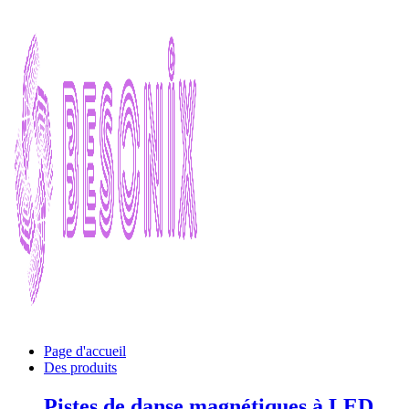
Page d'accueil
Des produits
Pistes de danse magnétiques à LED