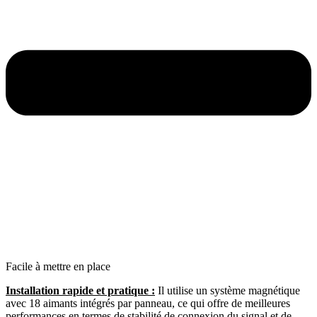
Facile à mettre en place
Installation rapide et pratique :
Il utilise un système magnétique
avec 18 aimants intégrés par panneau, ce qui offre de meilleures
performances en termes de stabilité de connexion du signal et de