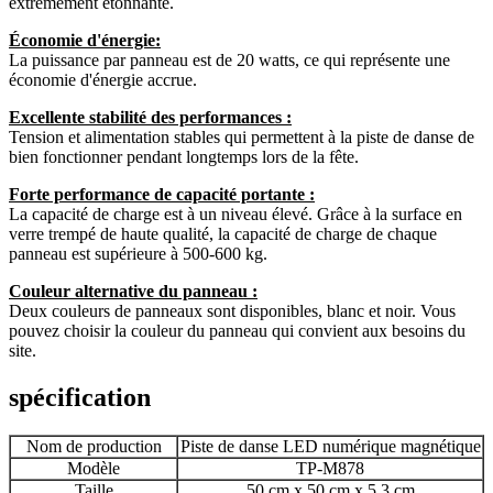
extrêmement étonnante.
Économie d'énergie:
La puissance par panneau est de 20 watts, ce qui représente une
économie d'énergie accrue.
Excellente stabilité des performances :
Tension et alimentation stables qui permettent à la piste de danse de
bien fonctionner pendant longtemps lors de la fête.
Forte performance de capacité portante :
La capacité de charge est à un niveau élevé. Grâce à la surface en
verre trempé de haute qualité, la capacité de charge de chaque
panneau est supérieure à 500-600 kg.
Couleur alternative du panneau :
Deux couleurs de panneaux sont disponibles, blanc et noir. Vous
pouvez choisir la couleur du panneau qui convient aux besoins du
site.
spécification
Nom de production
Piste de danse LED numérique magnétique
Modèle
TP-M878
Taille
50 cm x 50 cm x 5,3 cm